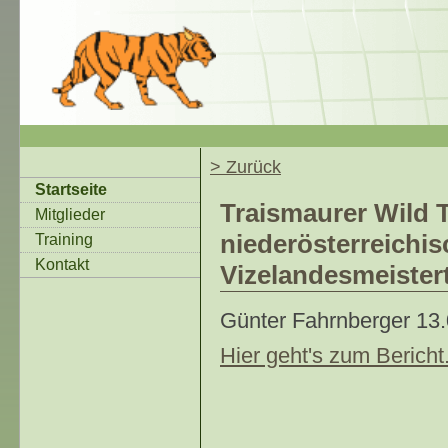
> Zurück
Startseite
Traismaurer Wild T
Mitglieder
niederösterreichi
Training
Kontakt
Vizelandesmeistert
Günter Fahrnberger
13
Hier geht's zum Bericht