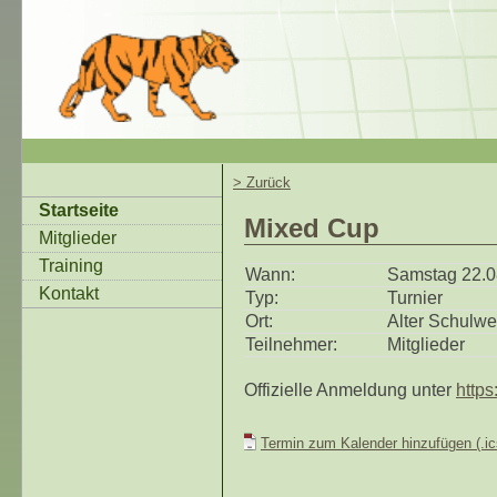
> Zurück
Startseite
Mixed Cup
Mitglieder
Training
Wann:
Samstag 22.0
Kontakt
Typ:
Turnier
Ort:
Alter Schulwe
Teilnehmer:
Mitglieder
Offizielle Anmeldung unter
https
Termin zum Kalender hinzufügen (.ic